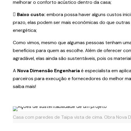
melhorar o conforto acústico dentro da casa;
Baixo custo:
embora possa haver alguns custos inici
prazo, elas podem ser mais econômicas do que outras t
energética;
Como vimos, mesmo que algumas pessoas tenham uma v
benefícios para quem as escolhe. Além de oferecer conf
agradável, elas ainda são sustentáveis, pois os materiai
A
Nova Dimensão Engenharia
é especialista em apli
parceiros para execução e fornecedores do melhor mat
saiba mais!
Casa com paredes de Taipa vista de cima. Obra Nova 