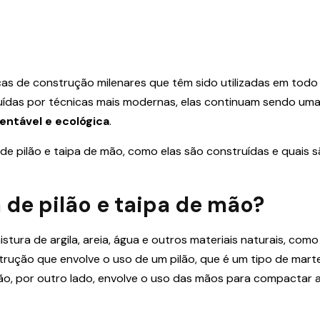
icas de construção milenares que têm sido utilizadas em tod
uídas por técnicas mais modernas, elas continuam sendo um
entável e ecológica
.
 de pilão e taipa de mão, como elas são construídas e quais 
 de pilão e taipa de mão?
tura de argila, areia, água e outros materiais naturais, como
trução que envolve o uso de um pilão, que é um tipo de marte
o, por outro lado, envolve o uso das mãos para compactar a