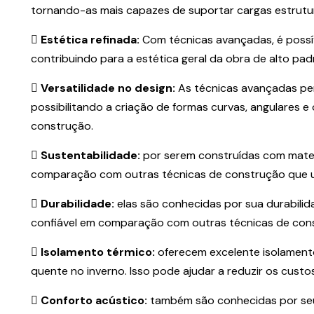
tornando-as mais capazes de suportar cargas estruturai
Estética refinada:
Com técnicas avançadas, é possí
contribuindo para a estética geral da obra de alto pad
Versatilidade no design:
As técnicas avançadas perm
possibilitando a criação de formas curvas, angulares e
construção.
Sustentabilidade:
por serem construídas com mater
comparação com outras técnicas de construção que us
Durabilidade:
elas são conhecidas por sua durabilid
confiável em comparação com outras técnicas de con
Isolamento térmico:
oferecem excelente isolamento
quente no inverno. Isso pode ajudar a reduzir os cust
Conforto acústico:
também são conhecidas por seu