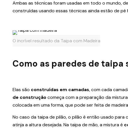
Ambas as técnicas foram usadas em todo o mundo, desd
construídas usando essas técnicas ainda estão de pé h
O incrível resultado da Taipa com Madeira
Como as paredes de taipa 
Elas são
construídas em camadas
, com cada camad
de construção
começa com a preparação da mistura de 
colocada em uma forma, que pode ser feita de madeira,
No caso da taipa de pilão, o pilão é então usado para
atinja a altura desejada. Na taipa de mão, a mistura é
c