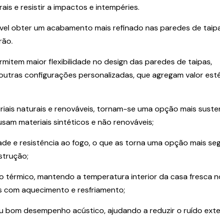
s e resistir a impactos e intempéries.
vel obter um acabamento mais refinado nas paredes de taipa
rão.
item maior flexibilidade no design das paredes de taipas,
 outras configurações personalizadas, que agregam valor est
iais naturais e renováveis, tornam-se uma opção mais suste
am materiais sintéticos e não renováveis;
ade e resistência ao fogo, o que as torna uma opção mais se
strução;
 térmico, mantendo a temperatura interior da casa fresca n
os com aquecimento e resfriamento;
 bom desempenho acústico, ajudando a reduzir o ruído exte