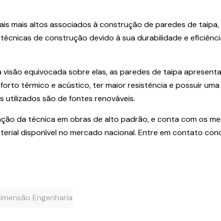
ais mais altos associados à construção de paredes de taipa,
écnicas de construção devido à sua durabilidade e eficiênci
isão equivocada sobre elas, as paredes de taipa apresent
orto térmico e acústico, ter maior resistência e possuir uma
s utilizados são de fontes renováveis.
cação da técnica em obras de alto padrão, e conta com os me
erial disponível no mercado nacional. Entre em contato con
Dimensão Engenharia