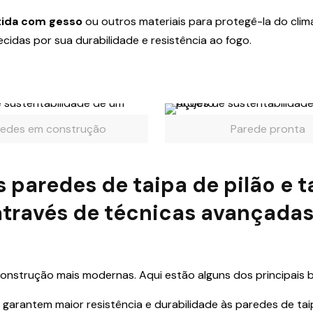
tida com gesso
ou outros materiais para protegê-la do clim
cidas por sua durabilidade e resistência ao fogo.
redes em construção
Parede pronta
 paredes de taipa de pilão e t
através de técnicas avançada
construção mais modernas. Aqui estão alguns dos principais b
garantem maior resistência e durabilidade às paredes de tai