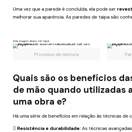
Uma vez que a parede é concluída, ela pode ser
reves
melhorar sua aparência. As paredes de taipa são conhe
fonte imagens abaixo: site Taipal
Processo de mistura
Pa
Quais são os benefícios das
de mão quando utilizadas 
uma obra e?
Há uma série de benefícios em relação às técnicas de 
Resistência e durabilidade:
As técnicas avançadas 