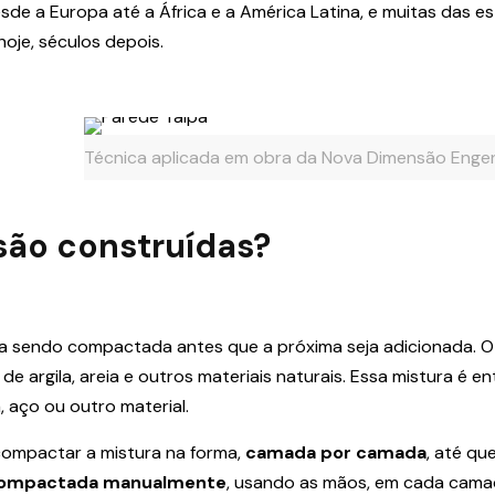
e a Europa até a África e a América Latina, e muitas das es
oje, séculos depois.
Técnica aplicada em obra da Nova Dimensão Enge
são construídas?
a sendo compactada antes que a próxima seja adicionada. 
argila, areia e outros materiais naturais. Essa mistura é e
 aço ou outro material.
 compactar a mistura na forma,
camada por camada
, até qu
ompactada manualmente
, usando as mãos, em cada cama